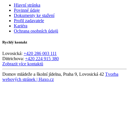
Hlavní stránka
Povinné údaje
Dokumenty ke stažení
Profil zadavatele
Kariéra
Ochrana osobních údajů
Rychlý kontakt
Lovosická:
+420 286 003 111
Dittrichova:
+420 224 915 380
Zobrazit více kontaktů
Domov mládeže a školní jídelna, Praha 9, Lovosická 42
Tvorba
webových stránek | Haxo.cz